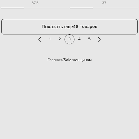
37.5
37
Показать еще
48 товаров
1
2
3
4
5
Главная
Sale женщинам