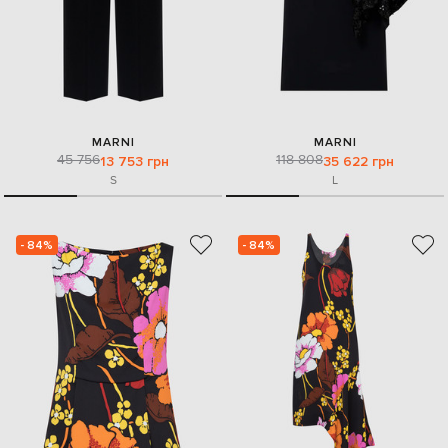
MARNI
MARNI
45 756
118 808
13 753 грн
35 622 грн
S
L
- 84%
- 84%