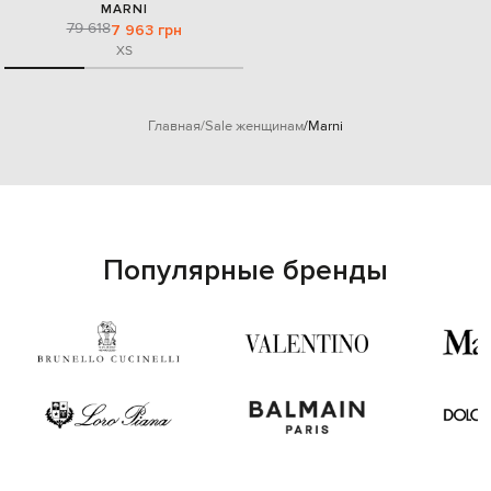
MARNI
79 618
7 963 грн
XS
Главная
Sale женщинам
Marni
Популярные бренды