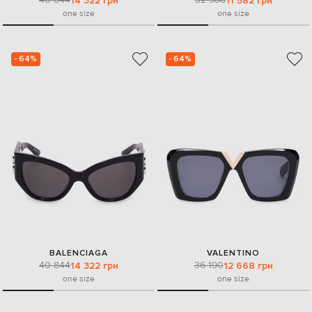
14 322 грн
11 582 грн
one size
one size
- 64%
- 64%
BALENCIAGA
VALENTINO
40 844
36 190
14 322 грн
12 668 грн
one size
one size