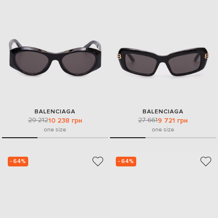
BALENCIAGA
BALENCIAGA
29 212
27 661
10 238 грн
9 721 грн
one size
one size
- 64%
- 64%