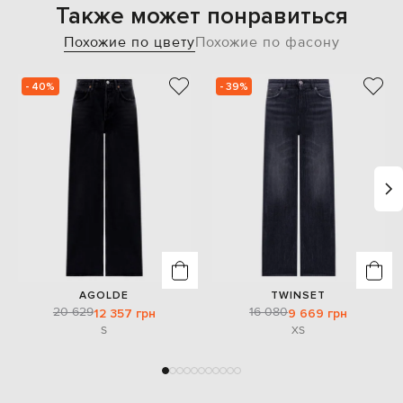
Также может понравиться
Похожие по цвету
Похожие по фасону
- 40%
- 39%
AGOLDE
TWINSET
20 629
16 080
12 357 грн
9 669 грн
S
XS