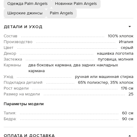
Одежда Palm Angels
Новинки Palm Angels
Широкие джинсы
Palm Angels
ДЕТАЛИ И УХОД
Состав
100% хлопок
Производство
Италия
Цвет
серый
Декор
нашивка логотипа
Застежка
пуговица, молния
Карманы
два боковых кармана, два задних накладных
кармана
Уход
ручная или машинная стирка
Подкладка деталей
65% полиэстер, 35% хлопок
Рост модели
176 см
Размер на модели
25
Параметры модели
Талия:
60 см
Бедра:
90 см
ОПЛАТА И ДОСТАВКА