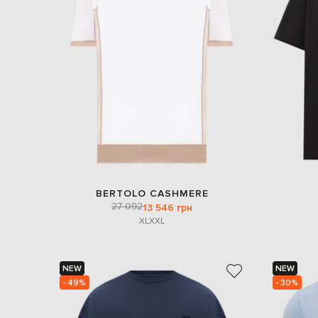
BERTOLO CASHMERE
27 092
13 546 грн
XL
XXL
NEW
NEW
- 49%
- 30%