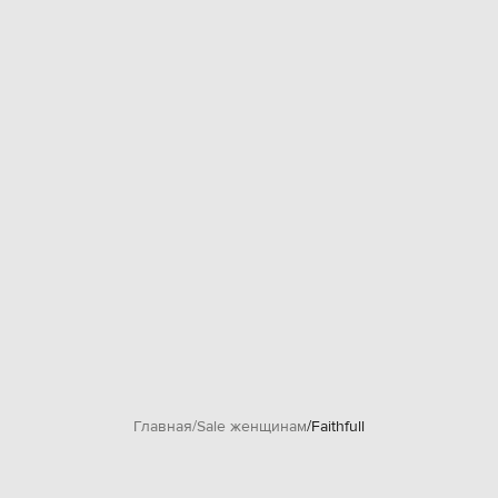
Главная
Sale женщинам
Faithfull