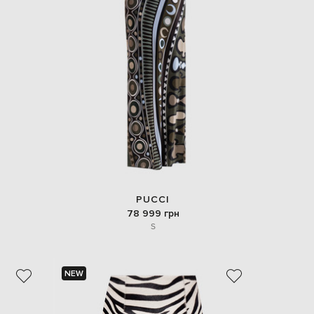
PUCCI
78 999 грн
S
NEW