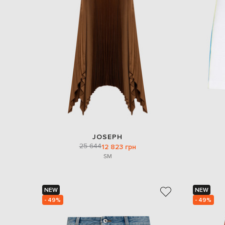
JOSEPH
25 644
12 823 грн
S
M
NEW
NEW
- 49%
- 49%