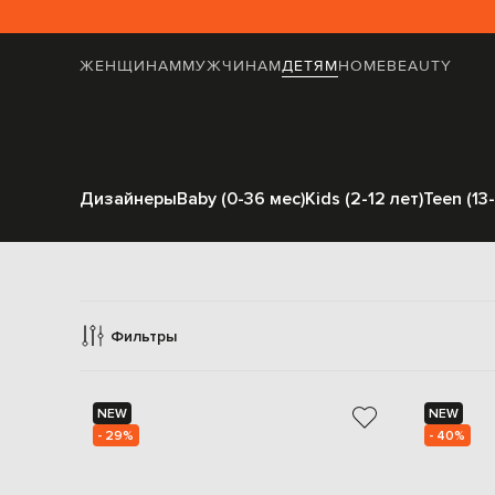
ЖЕНЩИНАМ
МУЖЧИНАМ
ДЕТЯМ
HOME
BEAUTY
Дизайнеры
Baby (0-36 мес)
Kids (2-12 лет)
Teen (13-
Фильтры
NEW
NEW
- 29%
- 40%