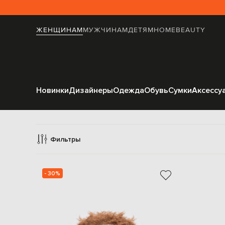
ЖЕНЩИНАМ
МУЖЧИНАМ
ДЕТЯМ
HOME
BEAUTY
Новинки
Дизайнеры
Одежда
Обувь
Сумки
Аксессу
Фильтры
- 30%