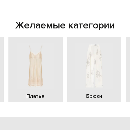
Желаемые категории
Платья
Брюки