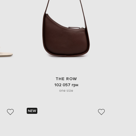
THE ROW
102 057 грн
one size
NEW