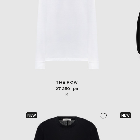
THE ROW
27 350 грн
M
NEW
NEW