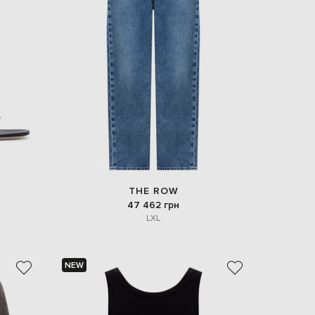
THE ROW
47 462 грн
L
XL
NEW