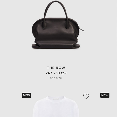
THE ROW
247 230 грн
one size
NEW
NEW