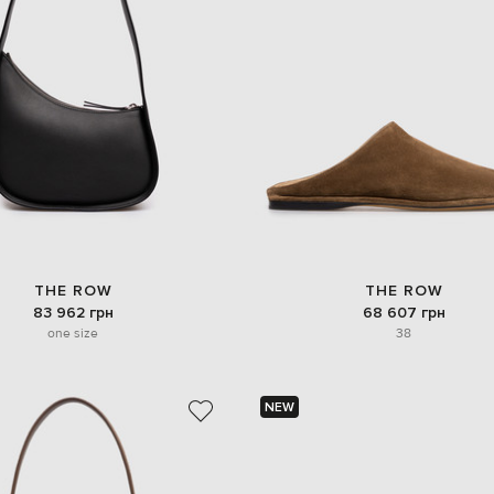
THE ROW
THE ROW
83 962 грн
68 607 грн
one size
38
NEW