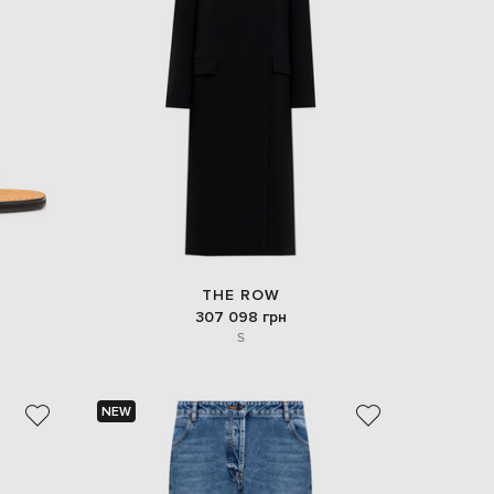
THE ROW
307 098 грн
S
NEW