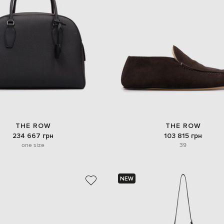
THE ROW
THE ROW
234 667 грн
103 815 грн
one size
39
NEW