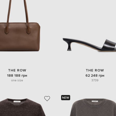
THE ROW
THE ROW
188 188 грн
62 248 грн
one size
37
39
NEW