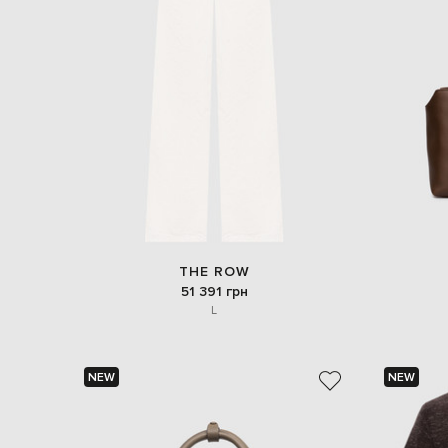
THE ROW
51 391 грн
L
NEW
NEW