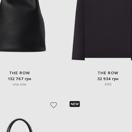
THE ROW
THE ROW
132 767 грн
32 934 грн
one size
XXS
NEW