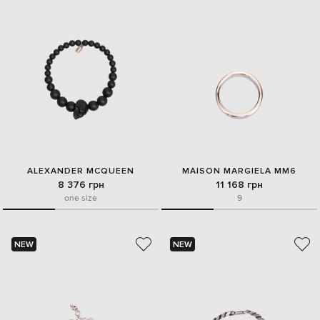
ALEXANDER MCQUEEN
MAISON MARGIELA MM6
8 376 грн
11 168 грн
one size
9
NEW
NEW