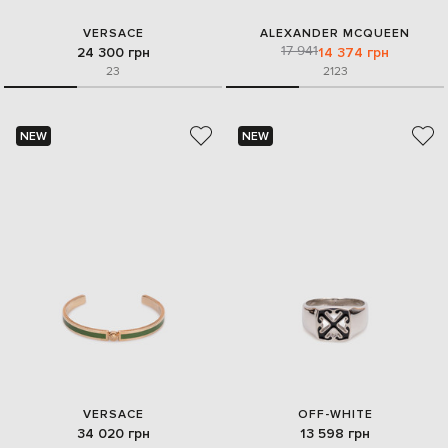
VERSACE
ALEXANDER MCQUEEN
17 941
24 300 грн
14 374 грн
23
21
23
NEW
NEW
VERSACE
OFF-WHITE
34 020 грн
13 598 грн