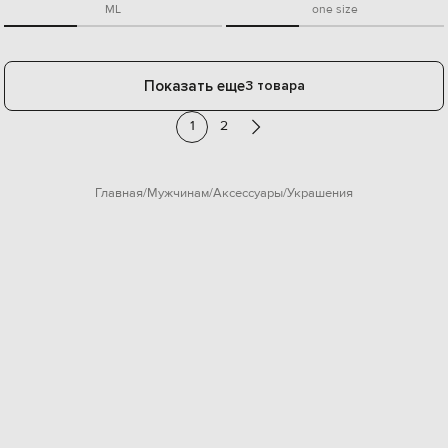
M
L
one size
Показать еще
3 товара
1
2
Главная
Мужчинам
Аксессуары
Украшения