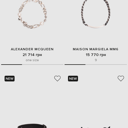
ALEXANDER MCQUEEN
MAISON MARGIELA MM6
21 714 грн
15 770 грн
one size
9
NEW
NEW