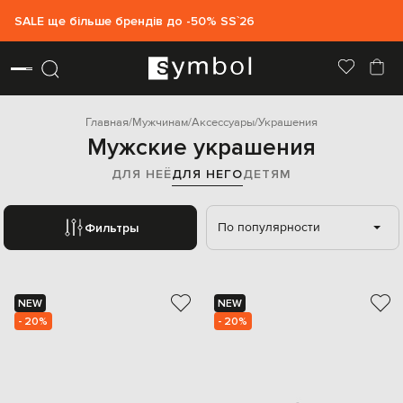
SALE ще більше брендів до -50% SS`26
Главная
Мужчинам
Аксессуары
Украшения
Мужские украшения
ДЛЯ НЕЁ
ДЛЯ НЕГО
ДЕТЯМ
По популярности
Фильтры
NEW
NEW
- 20%
- 20%