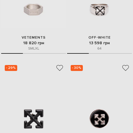
VETEMENTS
OFF-WHITE
18 820 грн
13 598 грн
S
M
L
XL
64
- 29%
- 30%