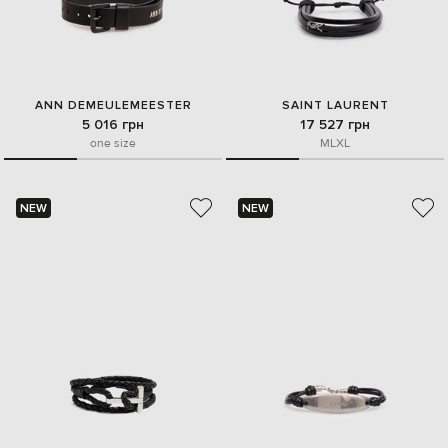
ANN DEMEULEMEESTER
SAINT LAURENT
5 016 грн
17 527 грн
one size
M
L
XL
NEW
NEW