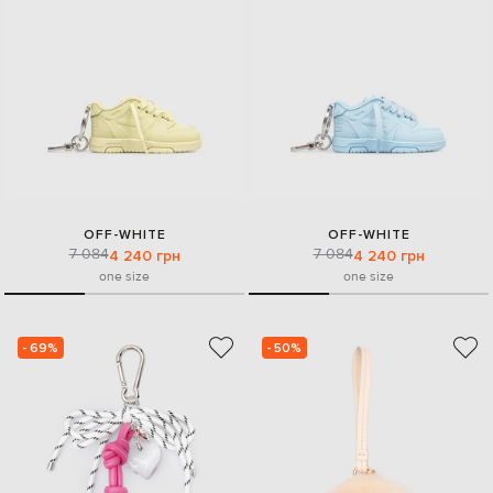
OFF-WHITE
OFF-WHITE
7 084
7 084
4 240 грн
4 240 грн
one size
one size
- 69%
- 50%