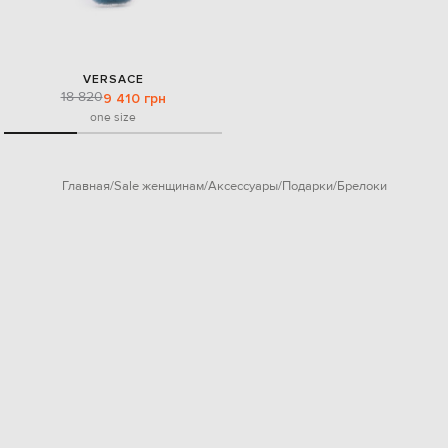
VERSACE
18 820
9 410 грн
one size
Главная
Sale женщинам
Аксессуары
Подарки
Брелоки