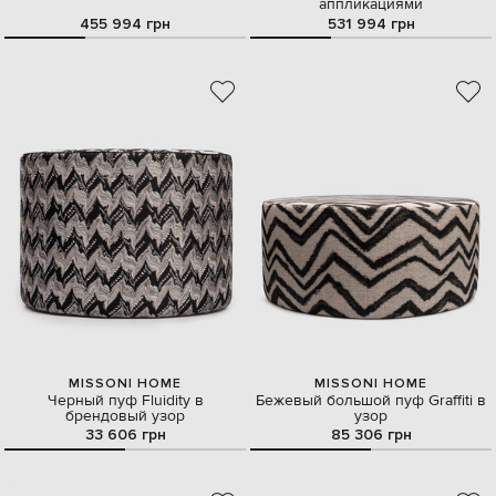
аппликациями
455 994 грн
531 994 грн
MISSONI HOME
MISSONI HOME
Черный пуф Fluidity в
Бежевый большой пуф Graffiti в
брендовый узор
узор
33 606 грн
85 306 грн