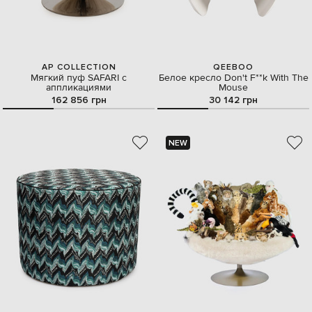
AP COLLECTION
QEEBOO
Мягкий пуф SAFARI с
Белое кресло Don't F**k With The
аппликациями
Mouse
162 856 грн
30 142 грн
NEW