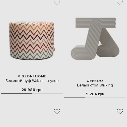
MISSONI HOME
Бежевый пуф Watamu в узор
QEEBOO
Белый стол Walking
29 986 грн
9 204 грн