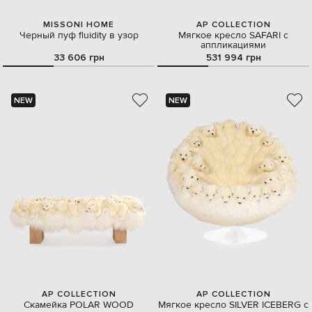
MISSONI HOME
AP COLLECTION
Черный пуф fluidity в узор
Мягкое кресло SAFARI с
аппликациями
33 606 грн
531 994 грн
NEW
NEW
AP COLLECTION
AP COLLECTION
Скамейка POLAR WOOD
Мягкое кресло SILVER ICEBERG с