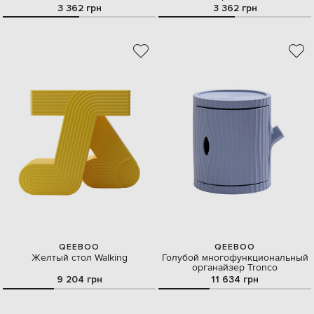
3 362 грн
3 362 грн
QEEBOO
QEEBOO
Желтый стол Walking
Голубой многофункциональный
органайзер Tronco
9 204 грн
11 634 грн