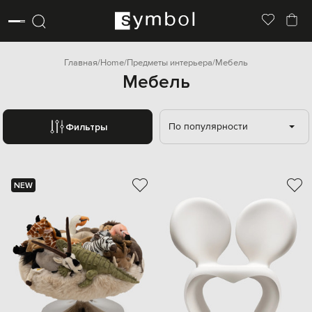
Главная
Home
Предметы интерьера
Мебель
Мебель
По популярности
Фильтры
NEW