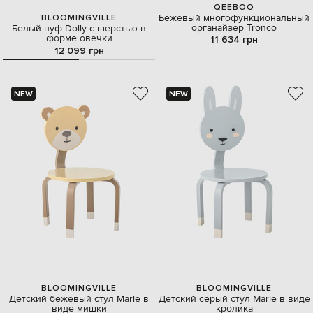
QEEBOO
Бежевый многофункциональный
BLOOMINGVILLE
органайзер Tronco
Белый пуф Dolly с шерстью в
форме овечки
11 634 грн
12 099 грн
NEW
NEW
BLOOMINGVILLE
BLOOMINGVILLE
Детский бежевый стул Marle в
Детский серый стул Marle в виде
виде мишки
кролика