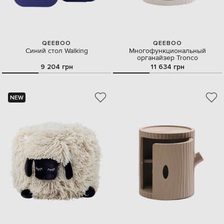
QEEBOO
QEEBOO
Синий стол Walking
Многофункциональный
органайзер Tronco
9 204 грн
11 634 грн
NEW