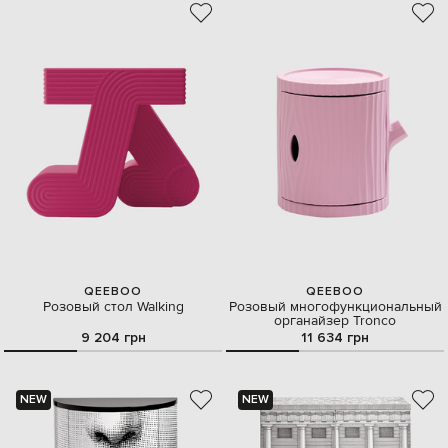
QEEBOO
QEEBOO
Розовый стол Walking
Розовый многофункциональный
органайзер Tronco
9 204 грн
11 634 грн
NEW
NEW