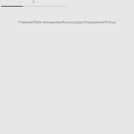
L
Главная
Sale женщинам
Аксессуары
Украшения
Колье