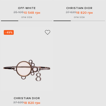
OFF-WHITE
CHRISTIAN DIOR
35 105
37 639
10 548 грн
18 820 грн
one size
one size
- 49%
CHRISTIAN DIOR
37 639
18 820 грн