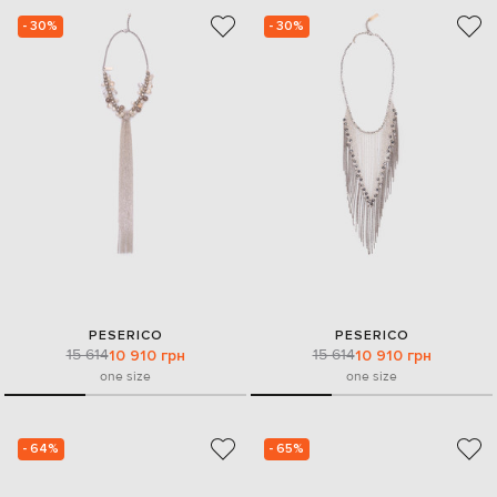
- 30%
- 30%
PESERICO
PESERICO
15 614
15 614
10 910 грн
10 910 грн
one size
one size
- 64%
- 65%