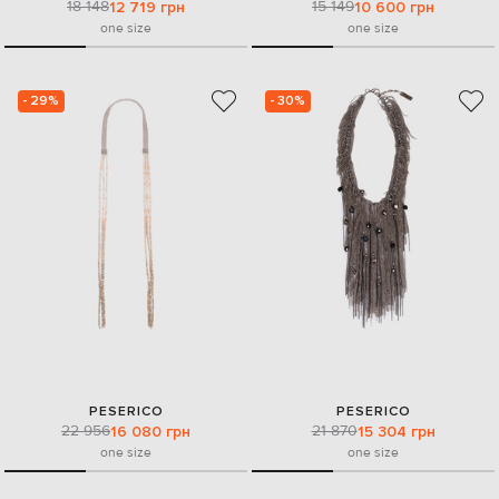
18 148
15 149
12 719 грн
10 600 грн
one size
one size
- 29%
- 30%
PESERICO
PESERICO
22 956
21 870
16 080 грн
15 304 грн
one size
one size