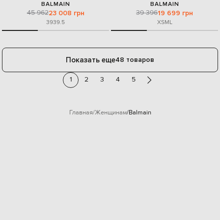
BALMAIN
BALMAIN
45 962
39 396
23 008 грн
19 699 грн
39
39.5
XS
M
L
Показать еще
48 товаров
1
2
3
4
5
Главная
Женщинам
Balmain