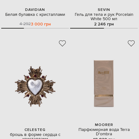
DAVIDIAN
SEVIN
Белая булавка с кристаллами
Гель для тела и рук Porcelain
White 500 мл
4 292
3 000 грн
2 246 грн
MOORER
Парфюмерная вода Terra
CELESTEG
D'ombra
брошь в форме сердца с
кристаллами