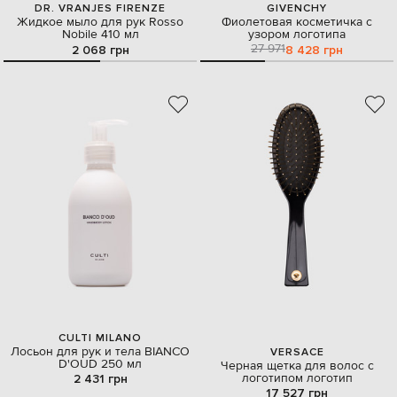
DR. VRANJES FIRENZE
GIVENCHY
Жидкое мыло для рук Rosso
Фиолетовая косметичка с
Nobile 410 мл
узором логотипа
27 971
2 068 грн
8 428 грн
CULTI MILANO
Лосьон для рук и тела BIANCO
VERSACE
D'OUD 250 мл
Черная щетка для волос с
логотипом логотип
2 431 грн
17 527 грн