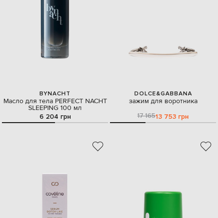
BYNACHT
DOLCE&GABBANA
Масло для тела PERFECT NACHT
зажим для воротника
SLEEPING 100 мл
17 165
6 204 грн
13 753 грн