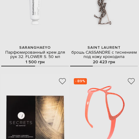
SARANGHAEYO
SAINT LAURENT
Парфюмированный крем для
брошь CASSANDRE с тиснением
рук 32. FLOWER S. 50 мл
под кожу крокодила
1 500 грн
20 423 грн
- 89%