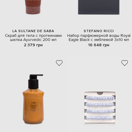
LA SULTANE DE SABA
STEFANO RICCI
Скраб для тела с протеинами
Набор парфюмерной воды Royal
шелка Ayurvedic 200 мл
Eagle Black с эмблемой 3х10 мл
2 379 грн
16 648 грн