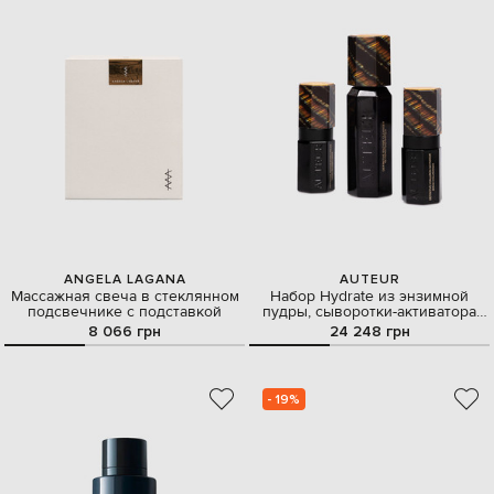
ANGELA LAGANA
AUTEUR
Массажная свеча в стеклянном
Набор Hydrate из энзимной
подсвечнике с подставкой
пудры, сыворотки-активатора
гиалуроновой кислоты и крема
8 066 грн
24 248 грн
для лица
- 19%