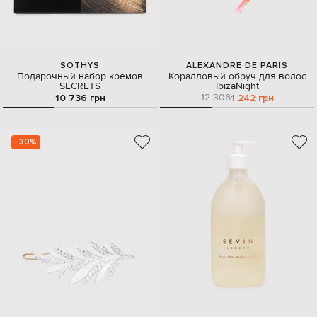
SOTHYS
ALEXANDRE DE PARIS
Подарочный набор кремов
Коралловый обруч для волос
SECRETS
IbizaNight
12 306
10 736 грн
1 242 грн
- 30%