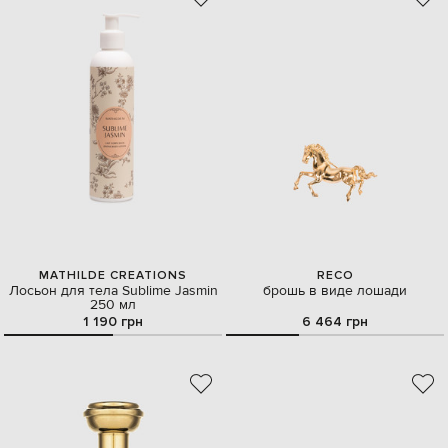
MATHILDE CREATIONS
RECO
Лосьон для тела Sublime Jasmin
брошь в виде лошади
250 мл
1 190 грн
6 464 грн