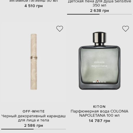
интимной гигиены 50 мл
Детская пена для душа Sensitive
350 мл
4 510 грн
2 638 грн
KITON
Парфюмерная вода COLONIA
OFF-WHITE
NAPOLETANA 100 мл
Черный декоративный карандаш
для лица и тела
14 787 грн
2 586 грн