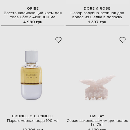
ORIBE
DORE & ROSE
Восстанавливающий крем для
Набор голубых резинок для
тела Côte d'Azur 300 мл
волос из шелка в полоску
4 990 грн
1 397 грн
BRUNELLO CUCINELLI
EMI JAY
Парфюмерная вода 100 мл
Серая заколка-зажим для волос
Le Ciel
12 306 грн
1 430 грн