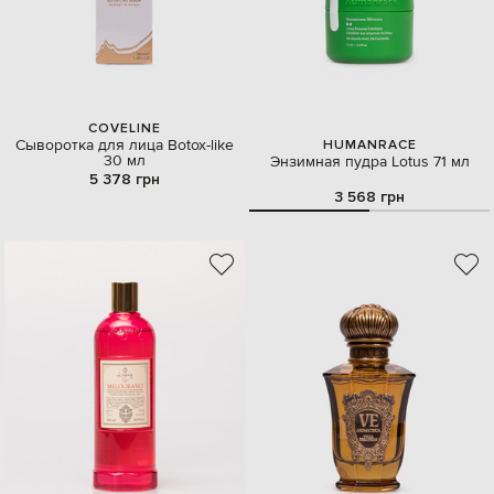
COVELINE
Сыворотка для лица Botox-like
HUMANRACE
30 мл
Энзимная пудра Lotus 71 мл
5 378 грн
3 568 грн