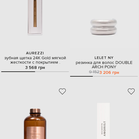
AUREZZI
зубная щетка 24К Gold мягкой
LELET NY
жесткости с покрытием .
резинка для волос DOUBLE
ARCH PONY
3 568 грн
9 152
3 206 грн