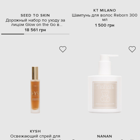
KT MILANO
Шампунь для волос Reborn 300
SEED TO SKIN
мл
Дорожный набор по уходу за
лицом Glow on the Go в
1 500 грн
косметичке
18 561 грн
KYSH
Освежающий спрей для
NANAN