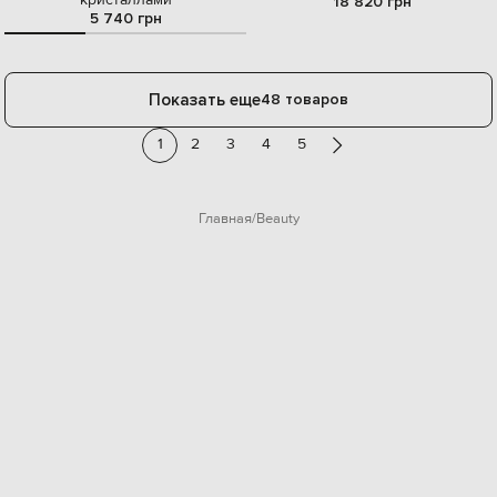
18 820 грн
5 740 грн
Показать еще
48 товаров
1
2
3
4
5
Главная
Beauty