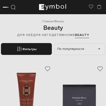
Главная
Beauty
Beauty
ДЛЯ НЕЁ
ДЛЯ НЕГО
ДЕТЯМ
HOME
BEAUTY
По популярности
Фильтры