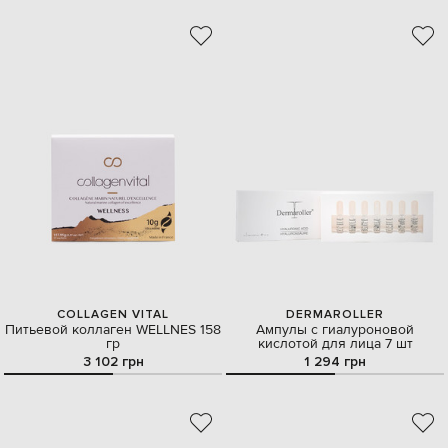
COLLAGEN VITAL
DERMAROLLER
Питьевой коллаген WELLNES 158
Ампулы с гиалуроновой
гр
кислотой для лица 7 шт
3 102 грн
1 294 грн