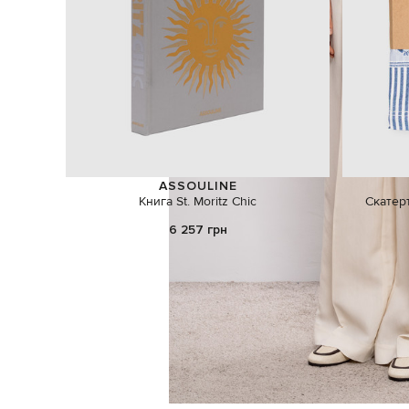
ASSOULINE
Книга St. Moritz Chic
Скатерт
6 257 грн