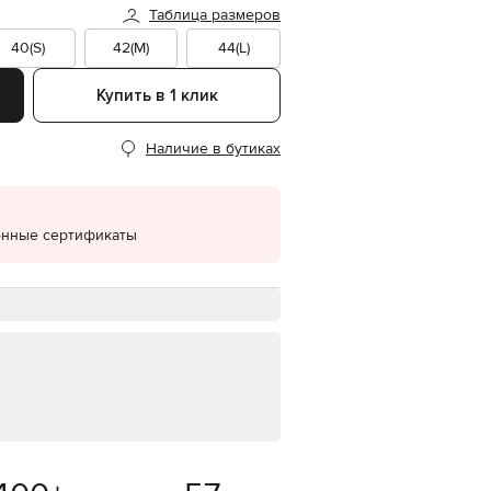
Таблица размеров
EUR
Denmark
40(S)
42(M)
44(L)
€
Купить в 1 клик
EUR
Estonia
€
Наличие в бутиках
EUR
Finland
€
EUR
онные сертификаты
France
€
EUR
Germany
€
EUR
Greece
€
EUR
Hungary
€
EUR