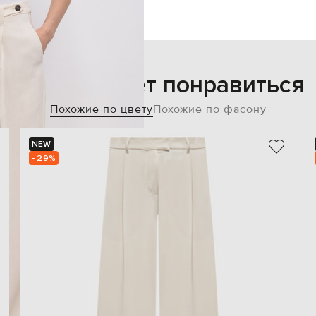
Также может понравиться
Похожие по цвету
Похожие по фасону
NEW
- 29%