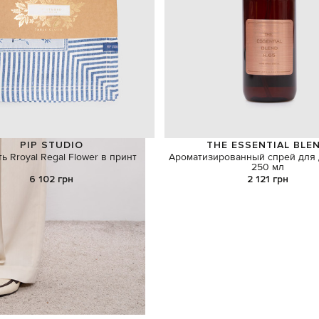
PIP STUDIO
THE ESSENTIAL BLE
ь Rroyal Regal Flower в принт
Ароматизированный спрей для
250 мл
6 102 грн
2 121 грн