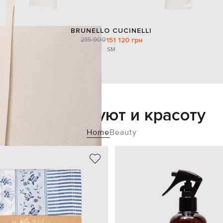
BRUNELLO CUCINELLI
215 900
151 120 грн
S
M
Добавьте уют и красоту
Home
Beauty