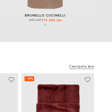
BRUNELLO CUCINELLI
249 247
174 489 грн
S
Смотреть все
- 19%