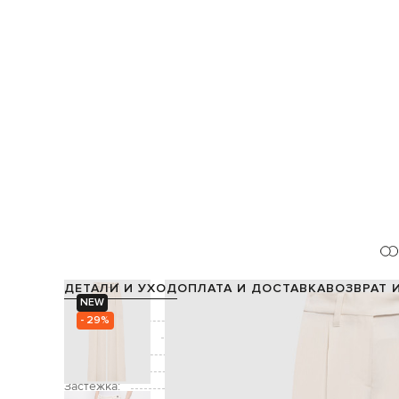
ДЕТАЛИ И УХОД
ОПЛАТА И ДОСТАВКА
ВОЗВРАТ 
NEW
Состав:
- 29%
Производство:
Цвет:
Декор:
цепоч
Застежка: