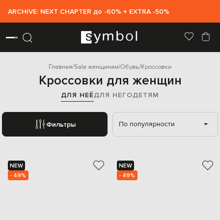
Подарунок за одну мить: електронний сертифікат.
Главная
Sale женщинам
Обувь
Кроссовки
Кроссовки для женщин
ДЛЯ НЕЁ
ДЛЯ НЕГО
ДЕТЯМ
По популярности
Фильтры
NEW
NEW
- 49%
- 49%