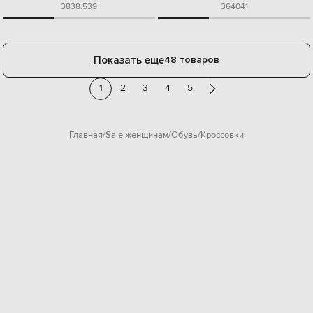
38
38.5
39
36
40
41
Показать еще
48 товаров
1
2
3
4
5
Главная
Sale женщинам
Обувь
Кроссовки