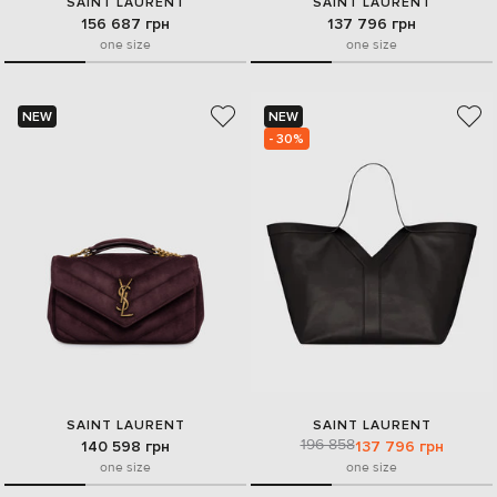
SAINT LAURENT
SAINT LAURENT
156 687 грн
137 796 грн
one size
one size
NEW
NEW
- 30%
SAINT LAURENT
SAINT LAURENT
196 858
140 598 грн
137 796 грн
one size
one size