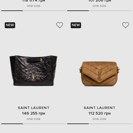
118 074 грн
101 206 грн
one size
one size
NEW
NEW
SAINT LAURENT
SAINT LAURENT
146 255 грн
112 520 грн
one size
one size