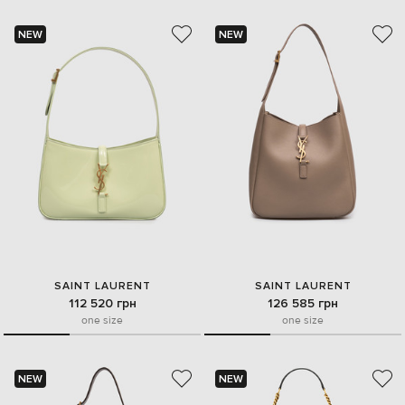
NEW
NEW
SAINT LAURENT
SAINT LAURENT
112 520 грн
126 585 грн
one size
one size
NEW
NEW