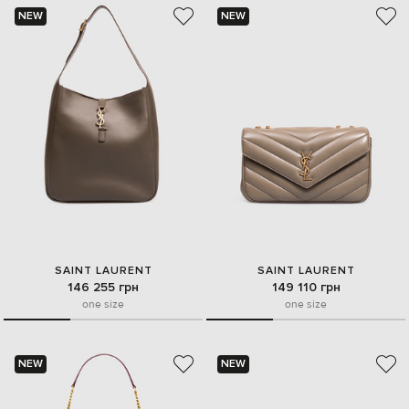
NEW
NEW
SAINT LAURENT
SAINT LAURENT
146 255 грн
149 110 грн
one size
one size
NEW
NEW