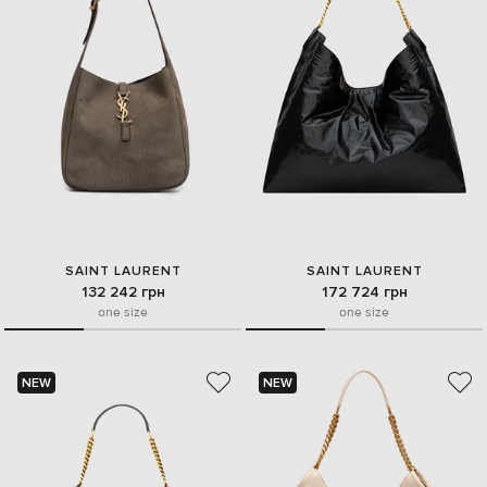
SAINT LAURENT
SAINT LAURENT
132 242 грн
172 724 грн
one size
one size
NEW
NEW