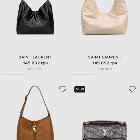
SAINT LAURENT
SAINT LAURENT
145 892 грн
145 892 грн
one size
one size
NEW