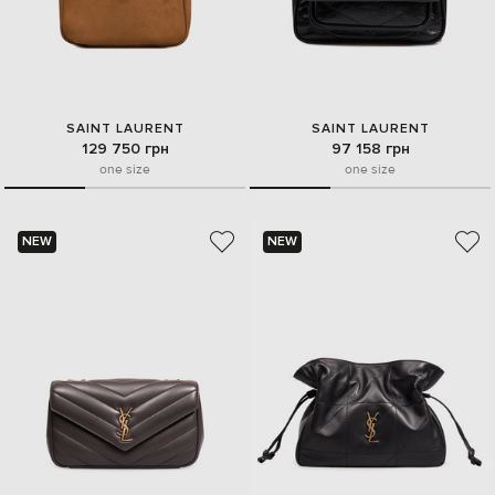
SAINT LAURENT
SAINT LAURENT
129 750 грн
97 158 грн
one size
one size
NEW
NEW