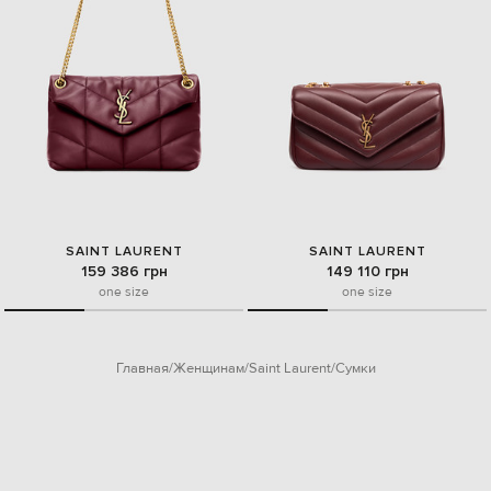
SAINT LAURENT
SAINT LAURENT
159 386 грн
149 110 грн
one size
one size
Главная
Женщинам
Saint Laurent
Сумки