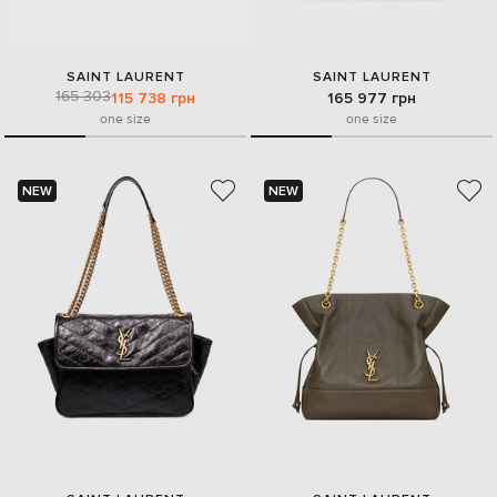
SAINT LAURENT
SAINT LAURENT
165 303
115 738 грн
165 977 грн
one size
one size
NEW
NEW