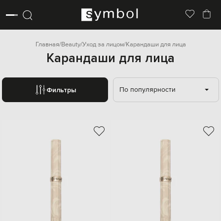
Главная
Beauty
Уход за лицом
Карандаши для лица
Карандаши для лица
По популярности
Фильтры