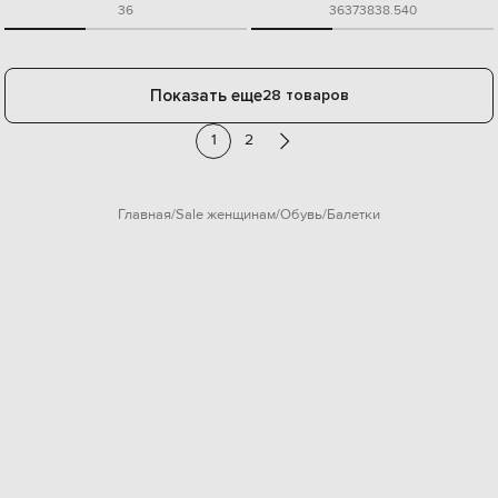
36
36
37
38
38.5
40
Показать еще
28 товаров
1
2
Главная
Sale женщинам
Обувь
Балетки