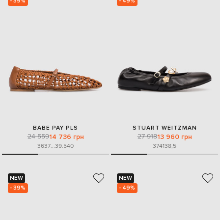
- 39%
- 49%
BABE PAY PLS
STUART WEITZMAN
24 559
27 918
14 736 грн
13 960 грн
36
37
...
39.5
40
37
41
38,5
NEW
NEW
- 39%
- 49%