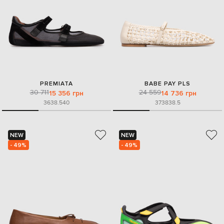
PREMIATA
BABE PAY PLS
30 711
24 559
15 356 грн
14 736 грн
36
38.5
40
37
38
38.5
NEW
NEW
- 49%
- 49%