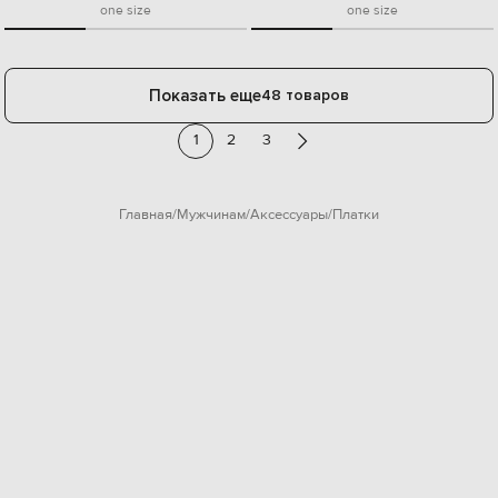
one size
one size
Показать еще
48 товаров
1
2
3
Главная
Мужчинам
Аксессуары
Платки