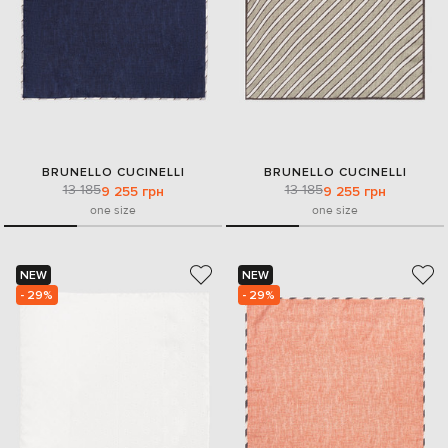
BRUNELLO CUCINELLI
BRUNELLO CUCINELLI
13 185
13 185
9 255 грн
9 255 грн
one size
one size
NEW
NEW
- 29%
- 29%