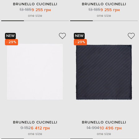
BRUNELLO CUCINELLI
BRUNELLO CUCINELLI
13 185
13 185
9 255 грн
9 255 грн
one size
one size
NEW
NEW
- 29%
- 29%
BRUNELLO CUCINELLI
BRUNELLO CUCINELLI
9 152
14 994
6 412 грн
10 496 грн
one size
one size