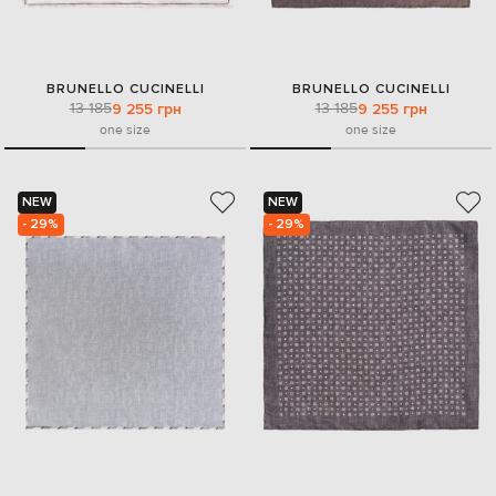
BRUNELLO CUCINELLI
BRUNELLO CUCINELLI
13 185
13 185
9 255 грн
9 255 грн
one size
one size
NEW
NEW
- 29%
- 29%