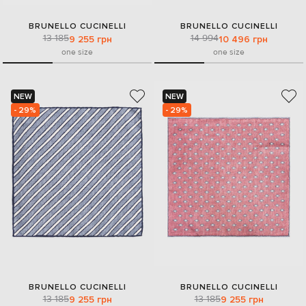
BRUNELLO CUCINELLI
BRUNELLO CUCINELLI
13 185
14 994
9 255 грн
10 496 грн
one size
one size
NEW
NEW
- 29%
- 29%
BRUNELLO CUCINELLI
BRUNELLO CUCINELLI
13 185
13 185
9 255 грн
9 255 грн