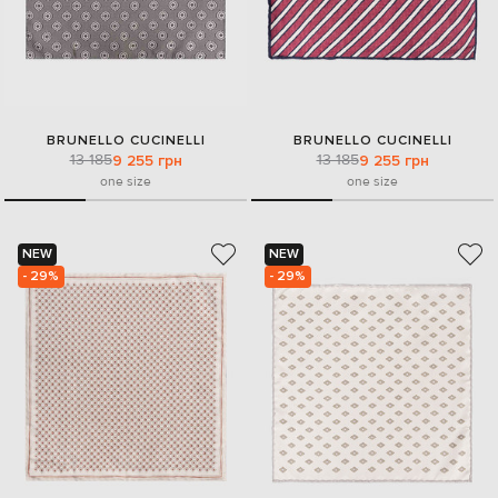
BRUNELLO CUCINELLI
BRUNELLO CUCINELLI
13 185
13 185
9 255 грн
9 255 грн
one size
one size
NEW
NEW
- 29%
- 29%