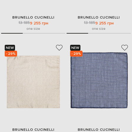
BRUNELLO CUCINELLI
BRUNELLO CUCINELLI
13 185
13 185
9 255 грн
9 255 грн
one size
one size
NEW
NEW
- 29%
- 29%
BRUNELLO CUCINELLI
BRUNELLO CUCINELLI