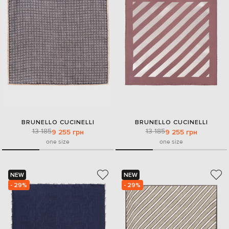
BRUNELLO CUCINELLI
BRUNELLO CUCINELLI
13 185
13 185
9 255 грн
9 255 грн
one size
one size
NEW
NEW
- 29%
- 29%