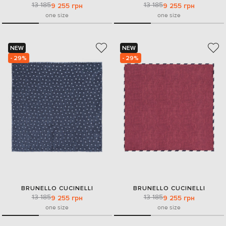
13 185
13 185
9 255 грн
9 255 грн
one size
one size
NEW
NEW
- 29%
- 29%
BRUNELLO CUCINELLI
BRUNELLO CUCINELLI
13 185
13 185
9 255 грн
9 255 грн
one size
one size