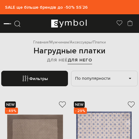
SALE ще більше брендів до -50% SS`26
Главная
Мужчинам
Аксессуары
Платки
Нагрудные платки
ДЛЯ НЕЁ
ДЛЯ НЕГО
По популярности
Фильтры
NEW
NEW
- 49%
- 29%