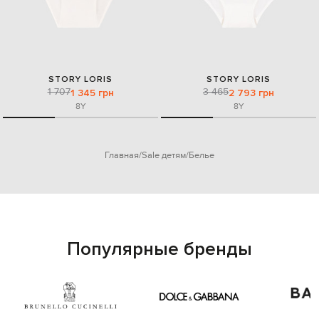
STORY LORIS
STORY LORIS
1 707
3 465
1 345 грн
2 793 грн
8Y
8Y
Главная
Sale детям
Белье
Популярные бренды