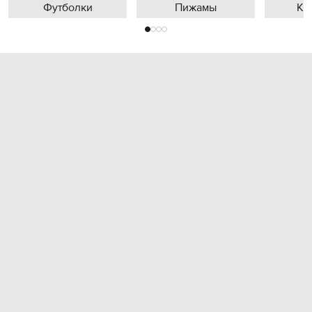
Футболки
Пижамы
Кр