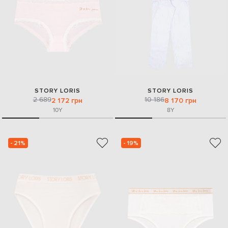
STORY LORIS
STORY LORIS
2 689
10 186
2 172 грн
8 170 грн
10Y
8Y
- 21%
- 19%