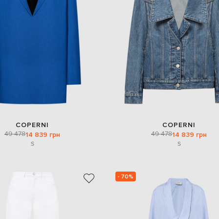
COPERNI
COPERNI
49 478
49 478
14 839 грн
14 839 грн
S
S
- 70%