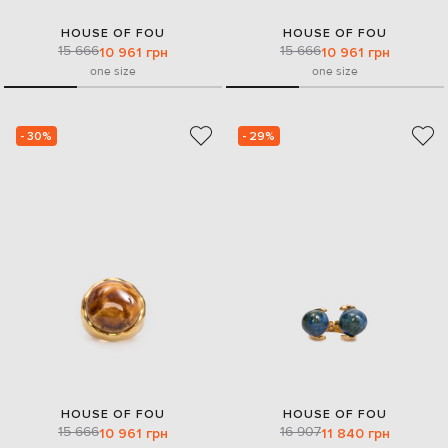
HOUSE OF FOU
HOUSE OF FOU
15 666
15 666
10 961 грн
10 961 грн
one size
one size
- 30%
- 29%
HOUSE OF FOU
HOUSE OF FOU
15 666
16 907
10 961 грн
11 840 грн