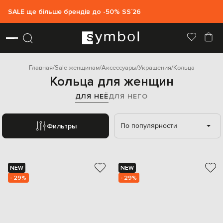
SALE ще більше брендів до -50% SS`26
Главная
Sale женщинам
Аксессуары
Украшения
Кольца
Кольца для женщин
ДЛЯ НЕЁ
ДЛЯ НЕГО
По популярности
Фильтры
NEW
NEW
- 29%
- 29%