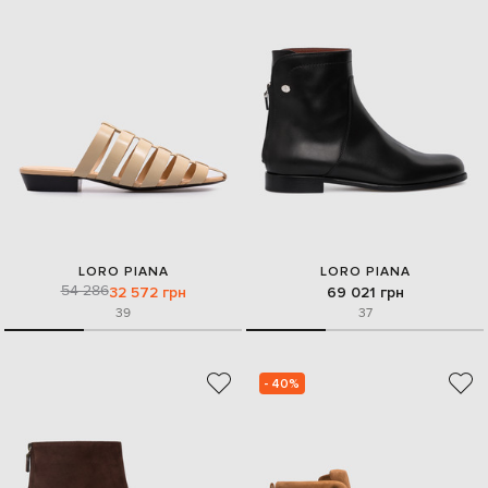
LORO PIANA
LORO PIANA
54 286
32 572 грн
69 021 грн
39
37
- 40%