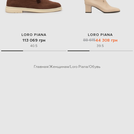
LORO PIANA
LORO PIANA
88 615
113 069 грн
44 308 грн
40.5
39.5
Главная
Женщинам
Loro Piana
Обувь