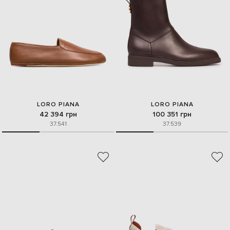
LORO PIANA
LORO PIANA
42 394 грн
100 351 грн
37.5
41
37.5
39