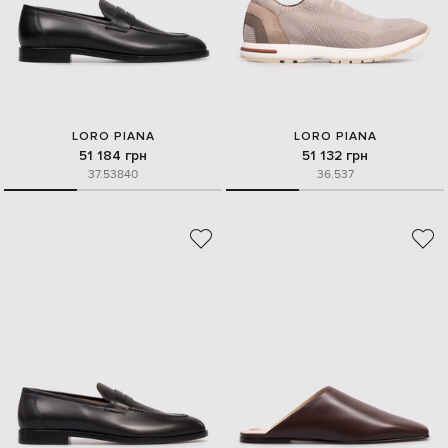
LORO PIANA
LORO PIANA
51 184 грн
51 132 грн
37.5
38
40
36.5
37