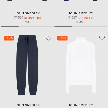
JOHN SMEDLEY
JOHN SMEDLEY
17 527
17 527
10 496 грн
10 496 грн
M/L
S/M
M/L
- 40%
- 74%
JOHN SMEDLEY
JOHN SMEDLEY