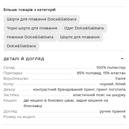
Більше товарів з категорій
Шорти для плавання Dolce&Gabbana
Чорні шорти для плавання
Одяг Dolce&Gabbana
Новинки Dolce&Gabbana
Шорти для плавання
Dolce&Gabbana
ДЕТАЛІ Й ДОГЛЯД
Склад
100% поліестер
Підкладка
85% поліамід, 15% еластан
Виробництво
Італія
Колір
чорний, білий
Декор
контрастний брендований принт, принт логотипа
Застібка
еластичний пояс на шнурку
Кишені
дві кишені в бокових швах, задня кишеня на
блискавці
Догляд
ручне прання
Розмір на моделі
5