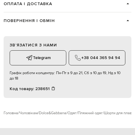
ОПЛАТА І ДОСТАВКА
ПОВЕРНЕННЯ І ОБМІН
ЗВʼЯЗАТИСЯ З НАМИ
Telegram
+38 044 365 94 94
Графік роботи колцентру:
Пн-Пт з 9 до 21, Сб з 10 до 19, Нд з 10
до 18
Код товару:
238651
Головна
Чоловікам
Dolce&Gabbana
Одяг
Пляжний одяг
Шорти для плава