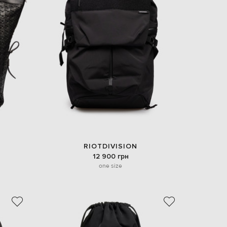
RIOTDIVISION
12 900 грн
one size