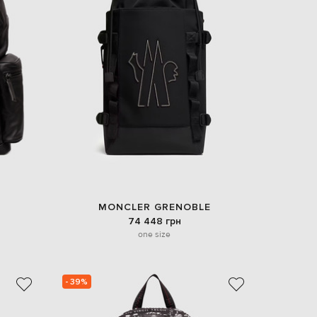
MONCLER GRENOBLE
74 448 грн
one size
- 39%