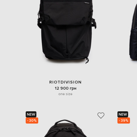
RIOTDIVISION
12 900 грн
one size
NEW
NEW
- 30%
- 39%