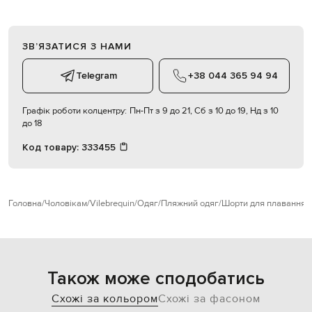
ЗВʼЯЗАТИСЯ З НАМИ
Telegram
+38 044 365 94 94
Графік роботи колцентру:
Пн-Пт з 9 до 21, Сб з 10 до 19, Нд з 10
до 18
Код товару:
333455
Головна
Чоловікам
Vilebrequin
Одяг
Пляжний одяг
Шорти для плавання
Також може сподобатись
Схожі за кольором
Схожі за фасоном