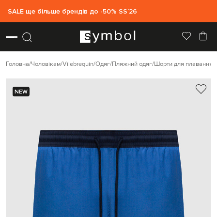
SALE ще більше брендів до -50% SS`26
Головна
Чоловікам
Vilebrequin
Одяг
Пляжний одяг
Шорти для плавання
NEW