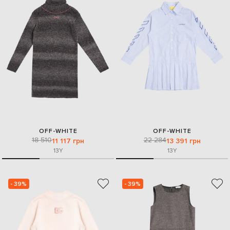
OFF-WHITE
OFF-WHITE
18 510
22 284
11 117 грн
13 391 грн
13Y
13Y
- 39%
- 39%