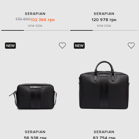
SERAPIAN
SERAPIAN
170 610
102 366 грн
120 978 грн
one size
one size
NEW
NEW
SERAPIAN
SERAPIAN
58 938 грн
83 754 грн