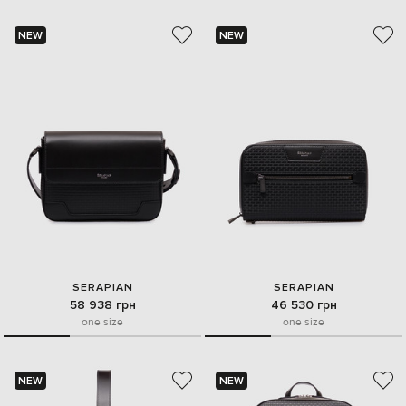
NEW
NEW
SERAPIAN
SERAPIAN
58 938 грн
46 530 грн
one size
one size
NEW
NEW