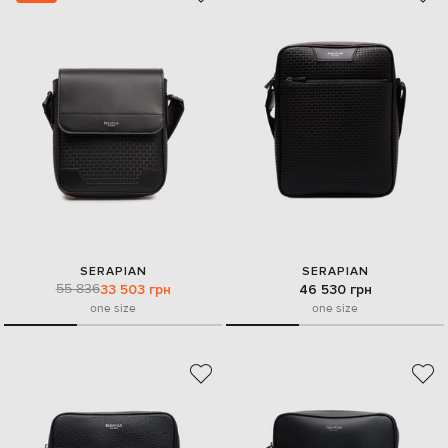
SERAPIAN
SERAPIAN
55 836
33 503 грн
46 530 грн
one size
one size