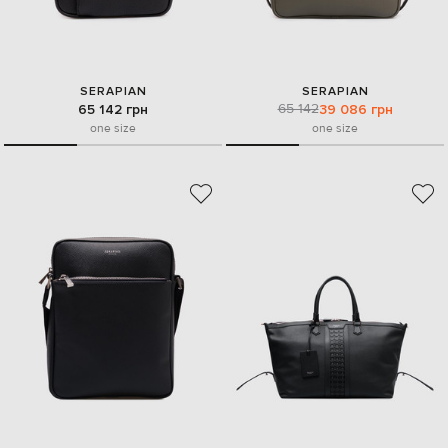
SERAPIAN
SERAPIAN
65 142
65 142 грн
39 086 грн
one size
one size