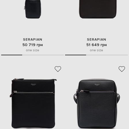
SERAPIAN
SERAPIAN
50 719 грн
51 649 грн
one size
one size