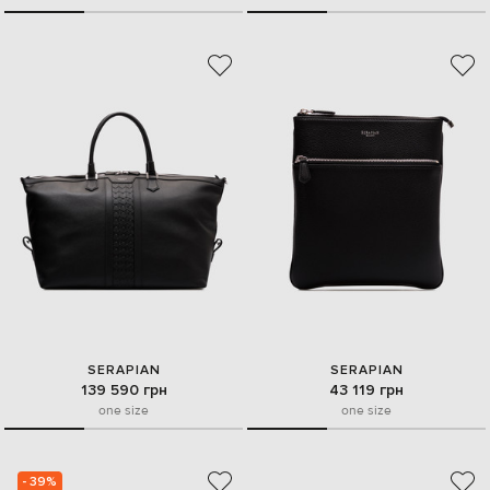
SERAPIAN
SERAPIAN
139 590 грн
43 119 грн
one size
one size
- 39%