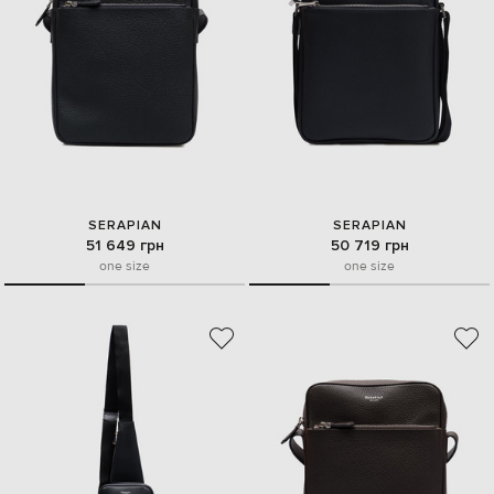
SERAPIAN
SERAPIAN
51 649 грн
50 719 грн
one size
one size