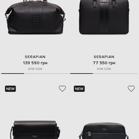
SERAPIAN
SERAPIAN
139 590 грн
77 550 грн
one size
one size
NEW
NEW