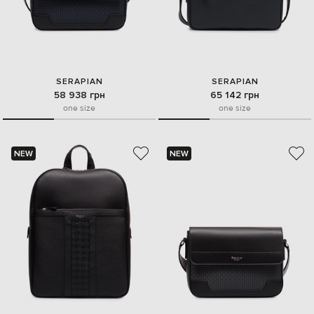
SERAPIAN
SERAPIAN
58 938 грн
65 142 грн
one size
one size
NEW
NEW