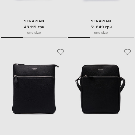
SERAPIAN
SERAPIAN
43 119 грн
51 649 грн
one size
one size