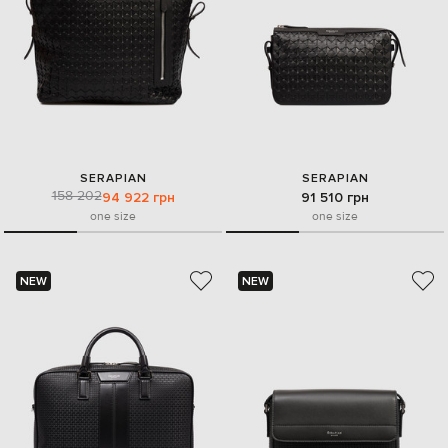
SERAPIAN
SERAPIAN
158 202
94 922 грн
91 510 грн
one size
one size
NEW
NEW