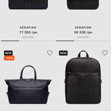
SERAPIAN
SERAPIAN
77 550 грн
58 938 грн
one size
one size
NEW
NEW
- 40%