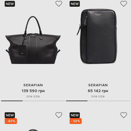
NEW
NEW
SERAPIAN
SERAPIAN
139 590 грн
65 142 грн
one size
one size
NEW
NEW
- 40%
- 39%