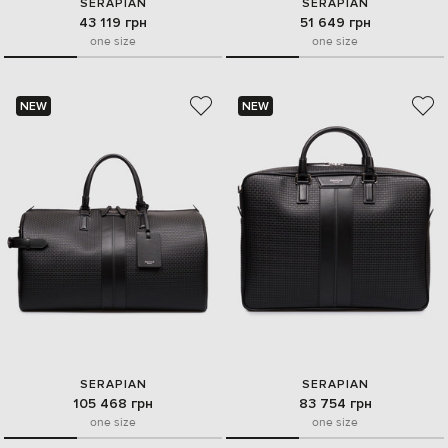
SERAPIAN
SERAPIAN
43 119 грн
51 649 грн
one size
one size
NEW
NEW
SERAPIAN
SERAPIAN
105 468 грн
83 754 грн
one size
one size