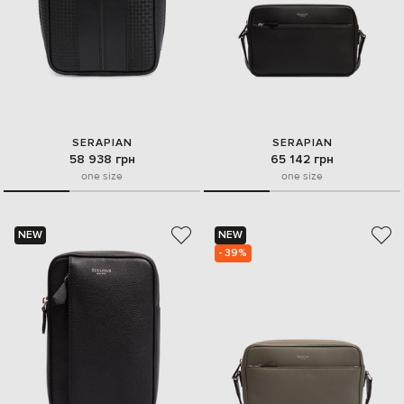
SERAPIAN
SERAPIAN
58 938 грн
65 142 грн
one size
one size
NEW
NEW
- 39%