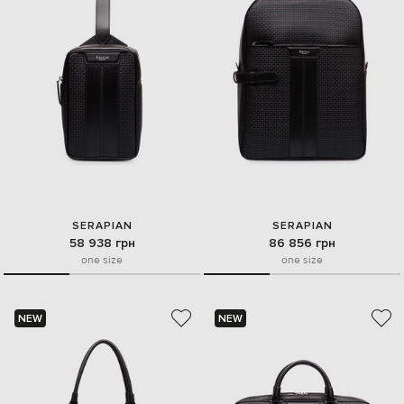
SERAPIAN
SERAPIAN
58 938 грн
86 856 грн
one size
one size
NEW
NEW