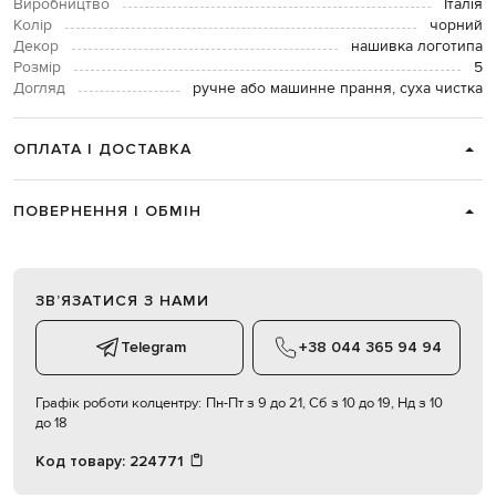
Виробництво
Італія
Колір
чорний
Декор
нашивка логотипа
Розмір
5
Догляд
ручне або машинне прання, суха чистка
ОПЛАТА І ДОСТАВКА
ПОВЕРНЕННЯ І ОБМІН
ЗВʼЯЗАТИСЯ З НАМИ
Telegram
+38 044 365 94 94
Графік роботи колцентру:
Пн-Пт з 9 до 21, Сб з 10 до 19, Нд з 10
до 18
Код товару:
224771