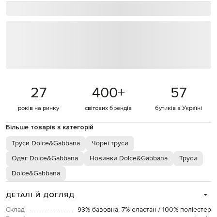
27
400
+
57
років на ринку
світових брендів
бутиків в Україні
Більше товарів з категорій
Труси Dolce&Gabbana
Чорні труси
Одяг Dolce&Gabbana
Новинки Dolce&Gabbana
Труси
Dolce&Gabbana
ДЕТАЛІ Й ДОГЛЯД
Склад
93% бавовна, 7% еластан / 100% поліестер