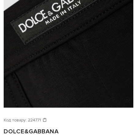
Код товару:
224771
DOLCE&GABBANA