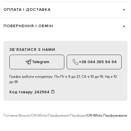
ОПЛАТА І ДОСТАВКА
ПОВЕРНЕННЯ І ОБМІН
ЗВʼЯЗАТИСЯ З НАМИ
Telegram
+38 044 365 94 94
Графік роботи колцентру:
Пн-Пт з 9 до 21, Сб з 10 до 19, Нд з 10
до 18
Код товару:
242964
Головна
Beauty
Off-White
Парфумерія
Парфуми
Off-White Парфумована во