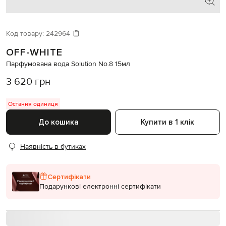
Код товару:
242964
OFF-WHITE
Парфумована вода Solution No.8 15мл
3 620 грн
Остання одиниця
До кошика
Купити в 1 клік
Наявність в бутиках
Сертифікати
Подарункові електронні сертифікати