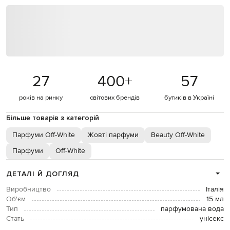
27
400
+
57
років на ринку
світових брендів
бутиків в Україні
Більше товарів з категорій
Парфуми Off-White
Жовті парфуми
Beauty Off-White
Парфуми
Off-White
ДЕТАЛІ Й ДОГЛЯД
Виробництво
Італія
Об'єм
15 мл
Тип
парфумована вода
Стать
унісекс