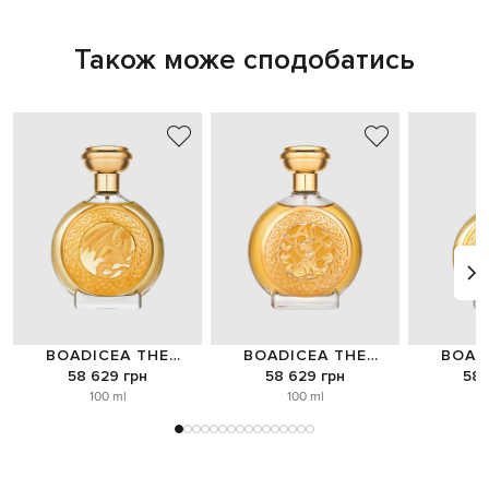
Також може сподобатись
BOADICEA THE
BOADICEA THE
BOAD
VICTORIOUS
VICTORIOUS
VIC
58 629 грн
58 629 грн
58 
100 ml
100 ml