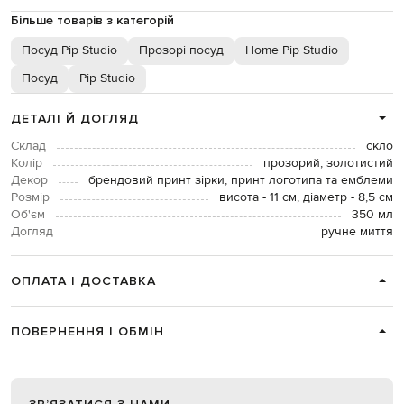
Більше товарів з категорій
Посуд Pip Studio
Прозорі посуд
Home Pip Studio
Посуд
Pip Studio
ДЕТАЛІ Й ДОГЛЯД
Склад
скло
Колір
прозорий, золотистий
Декор
брендовий принт зірки, принт логотипа та емблеми
Розмір
висота - 11 см, діаметр - 8,5 см
Об'єм
350 мл
Догляд
ручне миття
ОПЛАТА І ДОСТАВКА
ПОВЕРНЕННЯ І ОБМІН