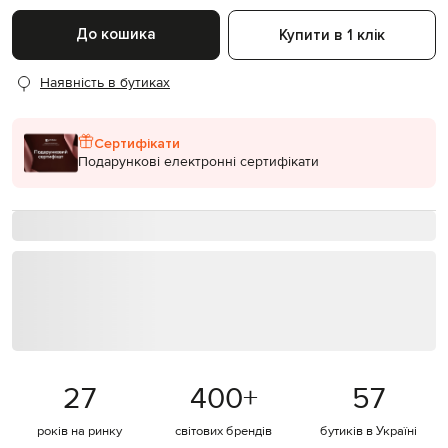
До кошика
Купити в 1 клік
Наявність в бутиках
Сертифікати
Подарункові електронні сертифікати
27
400
+
57
років на ринку
світових брендів
бутиків в Україні