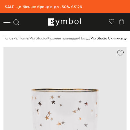
SALE ще більше брендів до -50% SS`26
Головна
Home
Pip Studio
Кухонне приладдя
Посуд
Pip Studio Склянка для