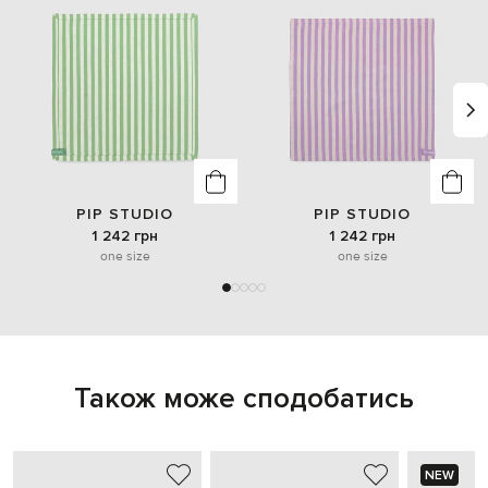
PIP STUDIO
PIP STUDIO
1 242 грн
1 242 грн
one size
one size
Також може сподобатись
NEW