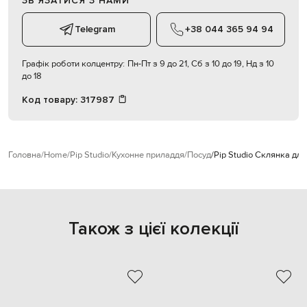
ЗВʼЯЗАТИСЯ З НАМИ
Telegram
+38 044 365 94 94
Графік роботи колцентру:
Пн-Пт з 9 до 21, Сб з 10 до 19, Нд з 10
до 18
Код товару:
317987
Головна
Home
Pip Studio
Кухонне приладдя
Посуд
Pip Studio Склянка для
Також з цієї колекції