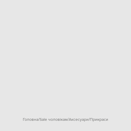
Головна
Sale чоловікам
Аксесуари
Прикраси