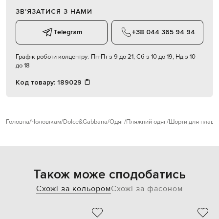
ЗВʼЯЗАТИСЯ З НАМИ
Telegram
+38 044 365 94 94
Графік роботи колцентру:
Пн-Пт з 9 до 21, Сб з 10 до 19, Нд з 10
до 18
Код товару:
189029
Головна
Чоловікам
Dolce&Gabbana
Одяг
Пляжний одяг
Шорти для плава
Також може сподобатись
Схожі за кольором
Схожі за фасоном