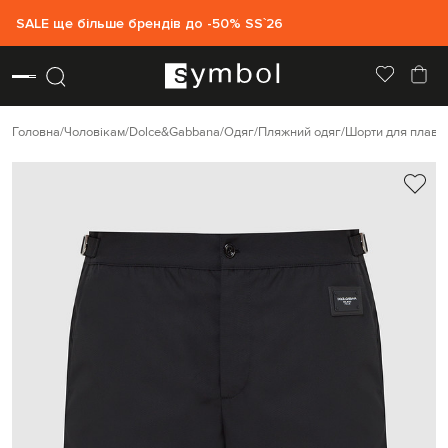
SALE ще більше брендів до -50% SS`26
Головна
Чоловікам
Dolce&Gabbana
Одяг
Пляжний одяг
Шорти для плава