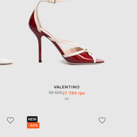
VALENTINO
55 525
27 789 грн
40
NEW
- 50%