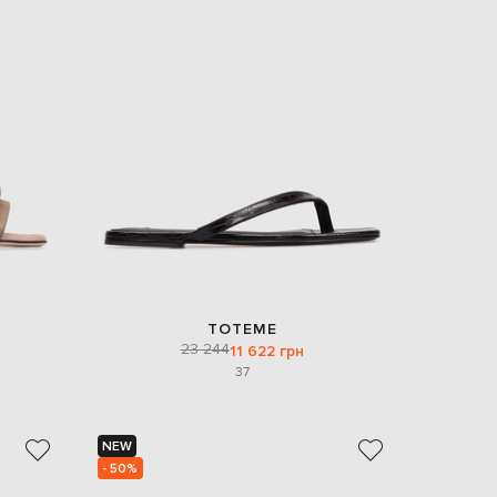
TOTEME
23 244
11 622 грн
37
NEW
- 50%