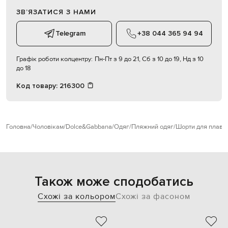
ЗВʼЯЗАТИСЯ З НАМИ
Telegram
+38 044 365 94 94
Графік роботи колцентру:
Пн-Пт з 9 до 21, Сб з 10 до 19, Нд з 10
до 18
Код товару:
216300
Головна
Чоловікам
Dolce&Gabbana
Одяг
Пляжний одяг
Шорти для плава
Також може сподобатись
Схожі за кольором
Схожі за фасоном