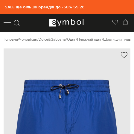
SALE ще більше брендів до -50% SS`26
Головна
Чоловікам
Dolce&Gabbana
Одяг
Пляжний одяг
Шорти для плава