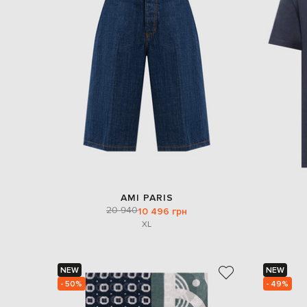
AMI PARIS
20 940
10 496 грн
XL
NEW
NEW
- 50%
- 49%