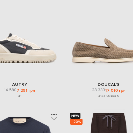
AUTRY
DOUCAL'S
14 580
28 333
7 291 грн
17 010 грн
41
41
41.5
43
44.5
NEW
- 20%