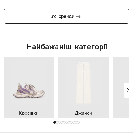
Усі бренди
Найбажаніші категорії
Кросівки
Джинси