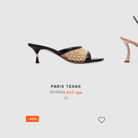
PARIS TEXAS
31 952
9 617 грн
37
- 40%