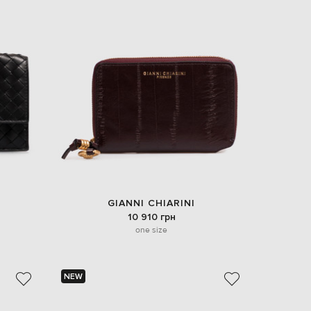
GIANNI CHIARINI
10 910 грн
one size
NEW