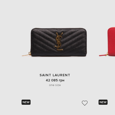
SAINT LAURENT
42 085 грн
one size
NEW
NEW