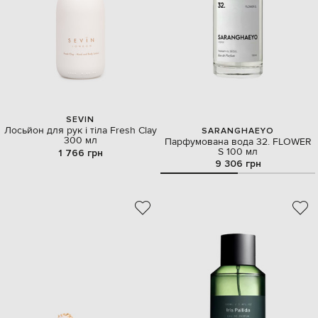
SEVIN
Лосьйон для рук і тіла Fresh Clay
SARANGHAEYO
300 мл
Парфумована вода 32. FLOWER
S 100 мл
1 766 грн
9 306 грн