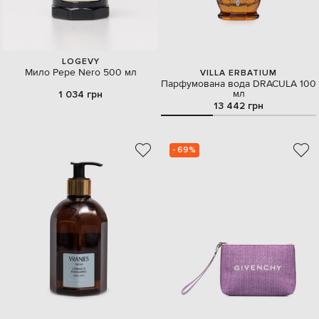
LOGEVY
Мило Pepe Nero 500 мл
VILLA ERBATIUM
Парфумована вода DRACULA 100
мл
1 034 грн
13 442 грн
- 69%