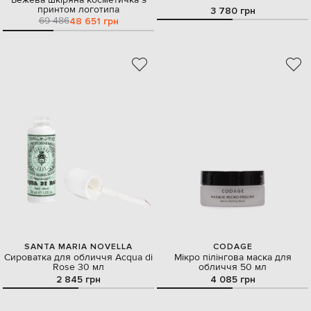
принтом логотипа
3 780 грн
69 486
48 651 грн
SANTA MARIA NOVELLA
CODAGE
Сироватка для обличчя Acqua di
Мікро пілінгова маска для
Rose 30 мл
обличчя 50 мл
2 845 грн
4 085 грн