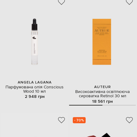
ANGELA LAGANA
Парфумована олія Conscious
AUTEUR
Wood 10 мл
Високоактивна освітлююча
сироватка Retinol 30 мл
2 948 грн
18 561 грн
- 70%