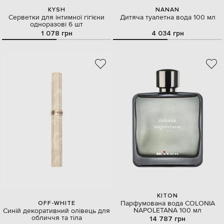
KYSH
NANAN
Серветки для інтимної гігієни
Дитяча туалетна вода 100 мл
одноразові 6 шт
1 078 грн
4 034 грн
KITON
Парфумована вода COLONIA
OFF-WHITE
NAPOLETANA 100 мл
Синій декоративний олівець для
обличчя та тіла
14 787 грн