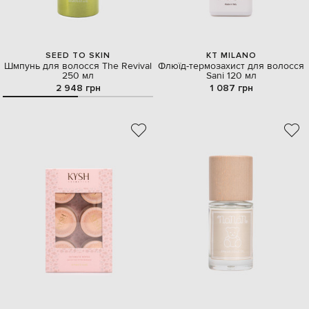
SEED TO SKIN
KT MILANO
Шмпунь для волосся The Revival
Флюїд-термозахист для волосся
250 мл
Sani 120 мл
2 948 грн
1 087 грн