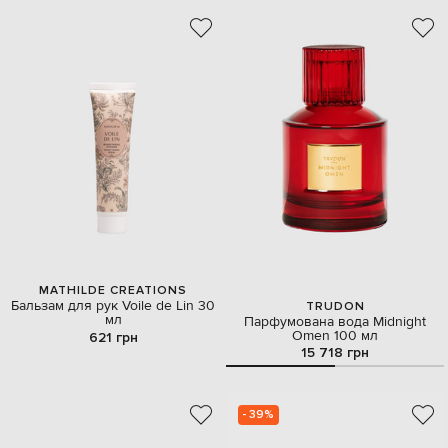
MATHILDE CREATIONS
Бальзам для рук Voile de Lin 30
TRUDON
мл
Парфумована вода Midnight
Omen 100 мл
621 грн
15 718 грн
- 39%