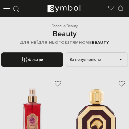
Головна
Beauty
Beauty
ДЛЯ НЕЇ
ДЛЯ НЬОГО
ДІТЯМ
HOME
BEAUTY
За популярністю
Фільтри