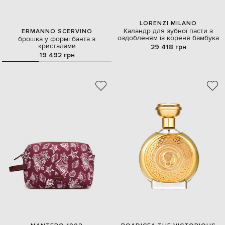
LORENZI MILANO
Каландр для зубної пасти з
ERMANNO SCERVINO
оздобленям із кореня бамбука
брошка у формі банта з
кристалами
29 418 грн
19 492 грн