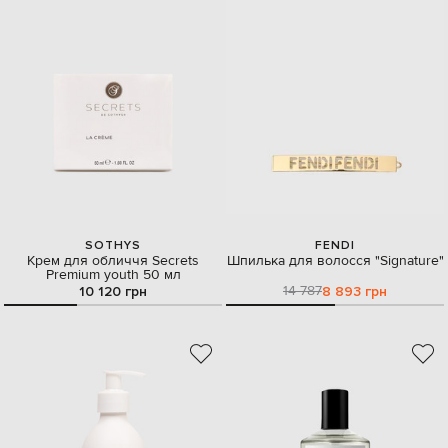
SOTHYS
FENDI
Крем для обличчя Secrets
Шпилька для волосся "Signature"
Premium youth 50 мл
14 787
10 120 грн
8 893 грн