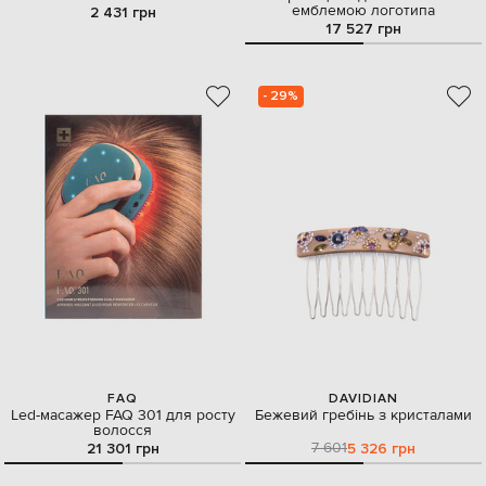
емблемою логотипа
2 431 грн
17 527 грн
- 29%
FAQ
DAVIDIAN
Led-масажер FAQ 301 для росту
Бежевий гребінь з кристалами
волосся
7 601
21 301 грн
5 326 грн