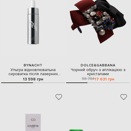
BYNACHT
DOLCE&GABBANA
Ультра відновлювальна
Чорний обруч з аплікацією з
сироватка після лазерних
кристалами
процедур 30 мл
58 784
13 598 грн
17 631 грн