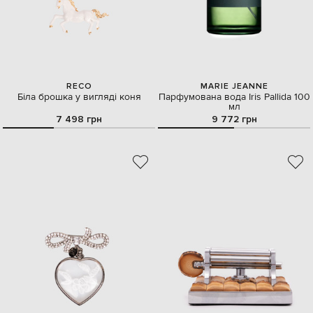
RECO
MARIE JEANNE
Біла брошка у вигляді коня
Парфумована вода Iris Pallida 100
мл
7 498 грн
9 772 грн