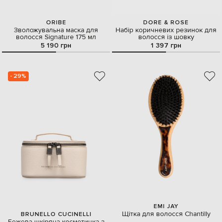
ORIBE
DORE & ROSE
Зволожувальна маска для
Набір коричневих резинок для
волосся Signature 175 мл
волосся із шовку
5 190 грн
1 397 грн
- 29%
EMI JAY
Щітка для волосся Chantilly
BRUNELLO CUCINELLI
Бежева шкіряна косметичка з