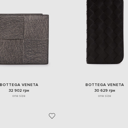
BOTTEGA VENETA
BOTTEGA VENETA
32 902 грн
30 629 грн
one size
one size