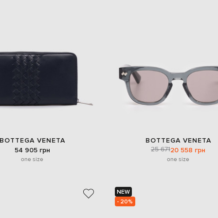
BOTTEGA VENETA
BOTTEGA VENETA
25 671
54 905 грн
20 558 грн
one size
one size
NEW
- 20%