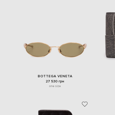
BOTTEGA VENETA
27 530 грн
one size