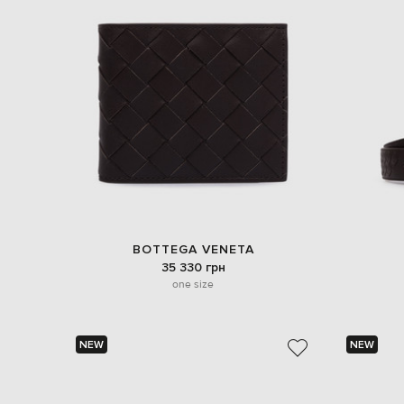
BOTTEGA VENETA
35 330 грн
one size
NEW
NEW