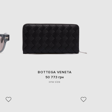
BOTTEGA VENETA
50 773 грн
one size