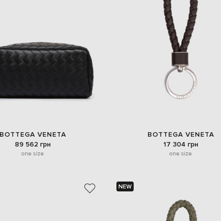
BOTTEGA VENETA
BOTTEGA VENETA
89 562 грн
17 304 грн
one size
one size
NEW