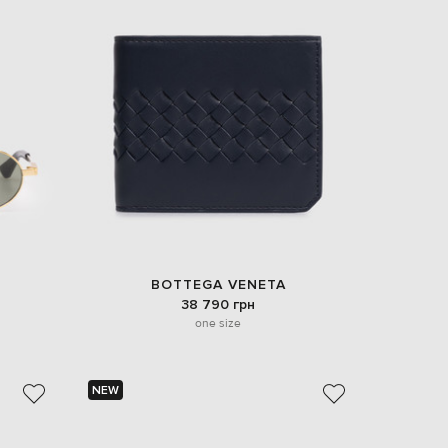
BOTTEGA VENETA
38 790 грн
one size
NEW