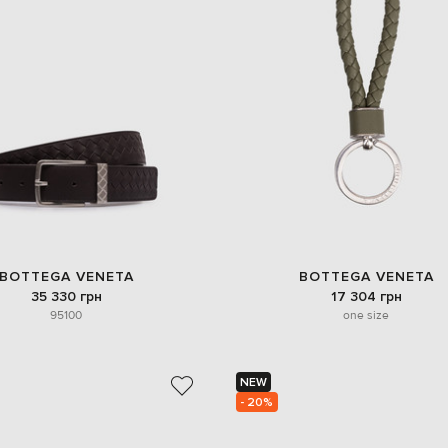
BOTTEGA VENETA
BOTTEGA VENETA
35 330 грн
17 304 грн
95
100
one size
NEW
- 20%