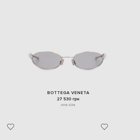
BOTTEGA VENETA
27 530 грн
one size