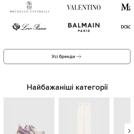
Усі бренди
Найбажаніші категорії