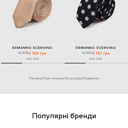
ERMANNO SCERVINO
ERMANNO SCERVINO
8 376
9 100
4 189 грн
4 551 грн
one size
one size
Головна
Sale жінкам
Аксесуари
Краватки
Популярні бренди