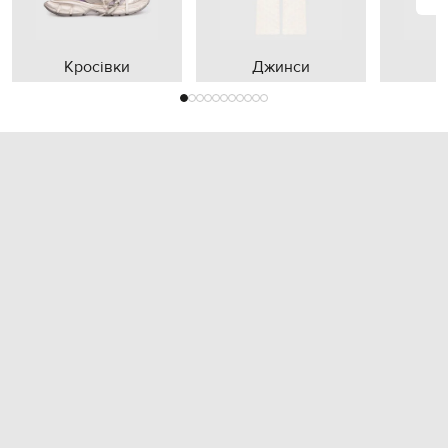
Кросівки
Джинси