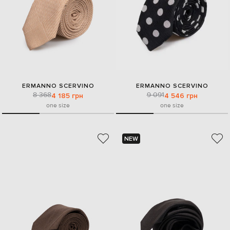
ERMANNO SCERVINO
ERMANNO SCERVINO
8 368
9 091
4 185 грн
4 546 грн
one size
one size
NEW