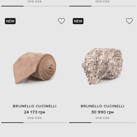
one size
one size
NEW
NEW
BRUNELLO CUCINELLI
BRUNELLO CUCINELLI
24 173 грн
30 990 грн
one size
one size