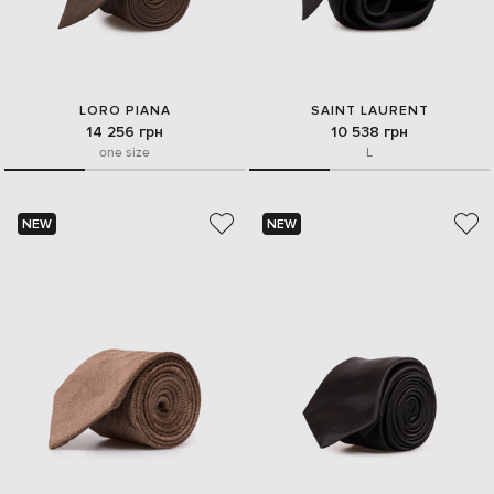
LORO PIANA
SAINT LAURENT
14 256 грн
10 538 грн
one size
L
NEW
NEW