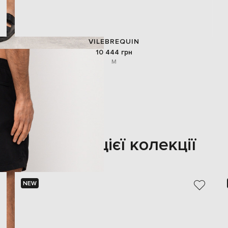
VILEBREQUIN
10 444 грн
M
Також з цієї колекції
NEW