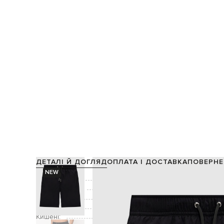
ДЕТАЛІ Й ДОГЛЯД
ОПЛАТА І ДОСТАВКА
ПОВЕРНЕ
NEW
Склад:
Виробництво:
Колір:
Застібка:
Кишені:
дві бокові киш