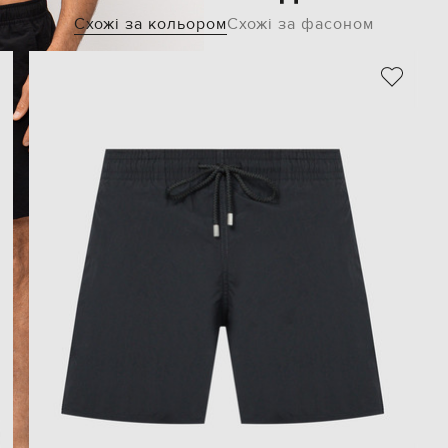
Схожі за кольором
Схожі за фасоном