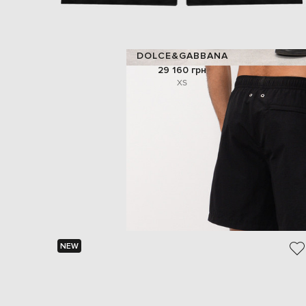
DOLCE&GABBANA
29 160 грн
XS
NEW