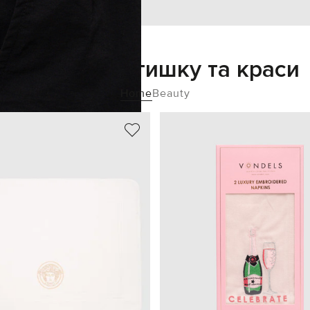
Додайте затишку та краси
Home
Beauty