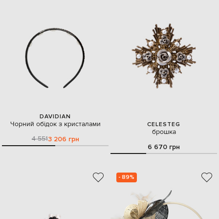
DAVIDIAN
Чорний обідок з кристалами
CELESTEG
брошка
4 551
3 206 грн
6 670 грн
- 89%