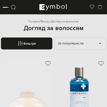
Головна
Beauty
Догляд за волоссям
Догляд за волоссям
За популярністю
Фільтри