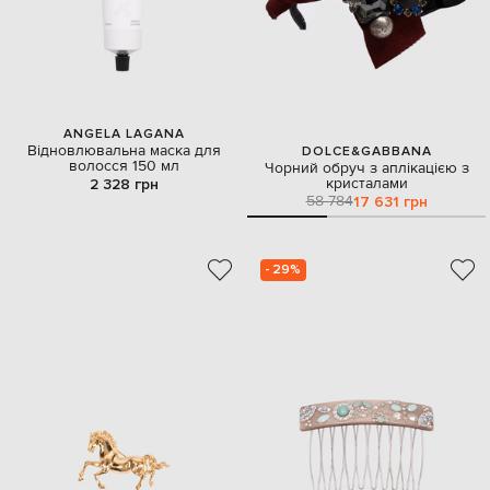
ANGELA LAGANA
Відновлювальна маска для
DOLCE&GABBANA
волосся 150 мл
Чорний обруч з аплікацією з
кристалами
2 328 грн
58 784
17 631 грн
- 29%