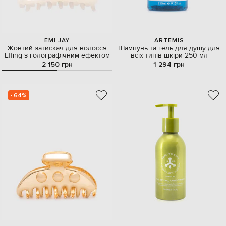
EMI JAY
ARTEMIS
Жовтий затискач для волосся
Шампунь та гель для душу для
Effing з голографічним ефектом
всіх типів шкіри 250 мл
2 150 грн
1 294 грн
- 64%