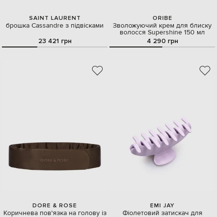
SAINT LAURENT
ORIBE
брошка Cassandre з підвісками
Зволожуючий крем для блиску
волосся Supershine 150 мл
23 421 грн
4 290 грн
DORE & ROSE
EMI JAY
Коричнева пов'язка на голову із
Фіолетовий затискач для