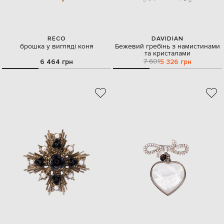
RECO
DAVIDIAN
брошка у вигляді коня
Бежевий гребінь з намистинами
та кристалами
7 601
6 464 грн
5 326 грн