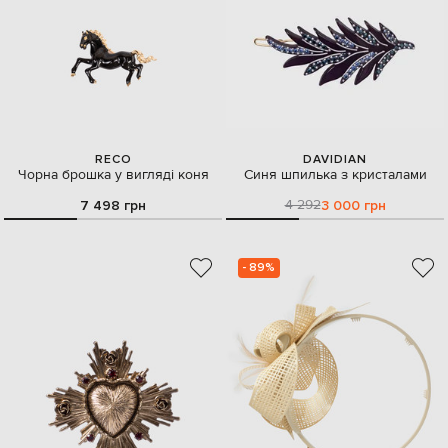
RECO
DAVIDIAN
Чорна брошка у вигляді коня
Синя шпилька з кристалами
4 292
7 498 грн
3 000 грн
- 89%