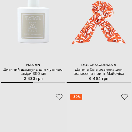
NANAN
DOLCE&GABBANA
Дитячий шампунь для чутливої
Дитяча біла резинка для
шкіри 350 мл
волосся в принт Майоліка
2 483 грн
6 464 грн
- 30%