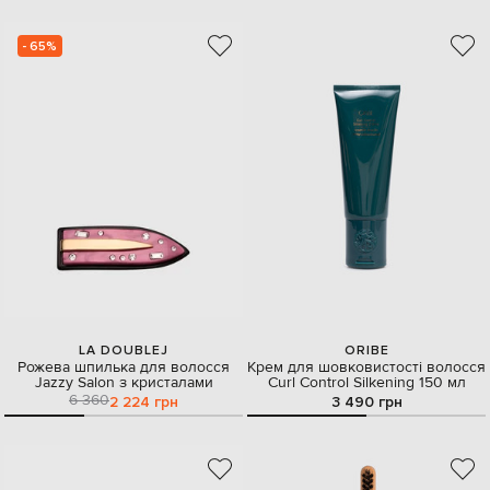
- 65%
LA DOUBLEJ
ORIBE
Рожева шпилька для волосся
Крем для шовковистості волосся
Jazzy Salon з кристалами
Curl Control Silkening 150 мл
6 360
2 224 грн
3 490 грн