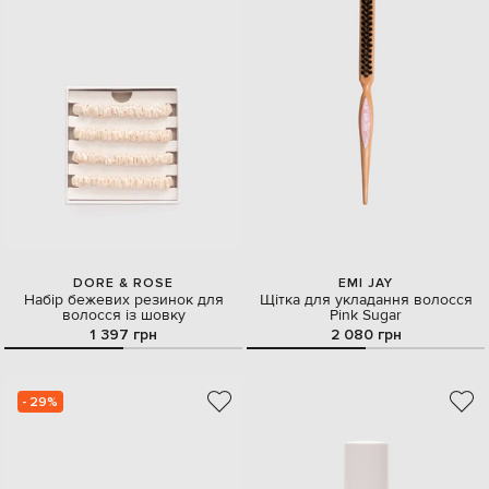
DORE & ROSE
EMI JAY
Набір бежевих резинок для
Щітка для укладання волосся
волосся із шовку
Pink Sugar
1 397 грн
2 080 грн
- 29%