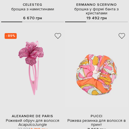
CELESTEG
ERMANNO SCERVINO
брошка з намистинами
брошка у формі банта з
кристалами
6 670 грн
19 492 грн
- 89%
ALEXANDRE DE PARIS
PUCCI
Рожевий обруч для волосся
Рожева резинка для волосся в
AcapulcoJungle
принт