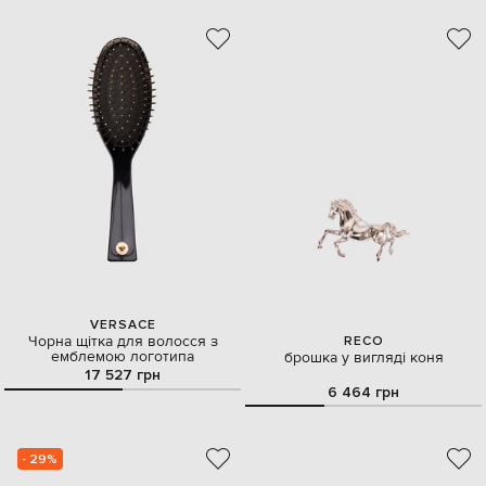
VERSACE
Чорна щітка для волосся з
RECO
емблемою логотипа
брошка у вигляді коня
17 527 грн
6 464 грн
- 29%