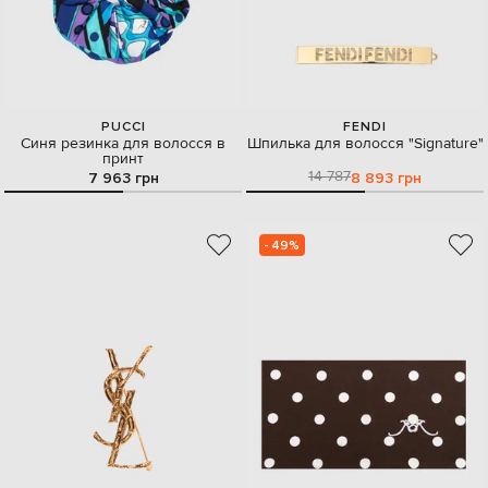
PUCCI
FENDI
Синя резинка для волосся в
Шпилька для волосся "Signature"
принт
14 787
7 963 грн
8 893 грн
- 49%