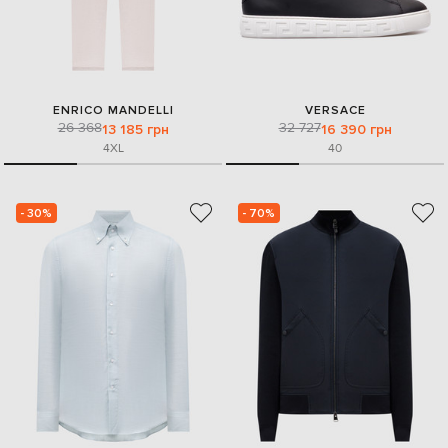
ENRICO MANDELLI
VERSACE
26 368
32 727
13 185 грн
16 390 грн
4XL
40
- 30%
- 70%